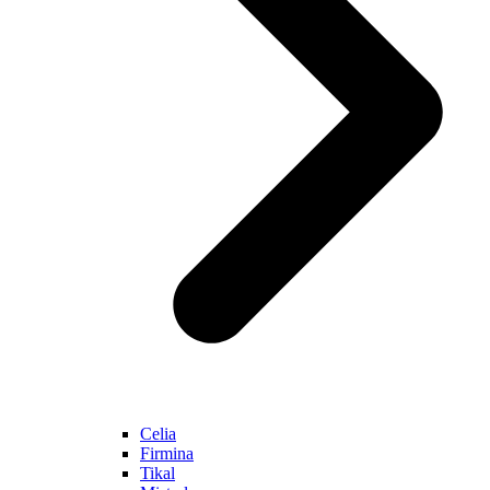
Celia
Firmina
Tikal