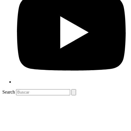
Search