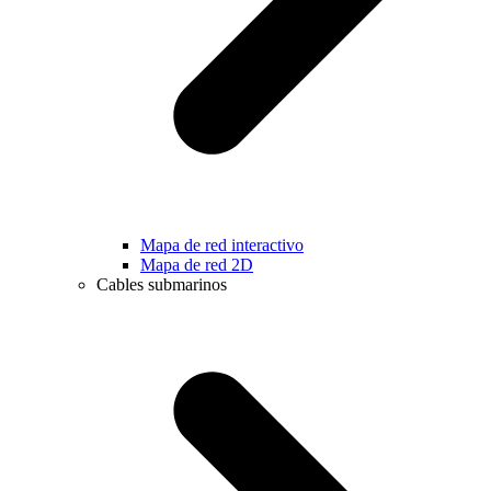
Mapa de red interactivo
Mapa de red 2D
Cables submarinos