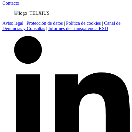
Contacto
Aviso legal
|
Protección de datos
|
Política de cookies
|
Canal de
Denuncias y Consultas
|
Informes de Transparencia RSD