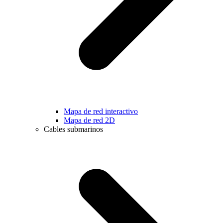
Mapa de red interactivo
Mapa de red 2D
Cables submarinos