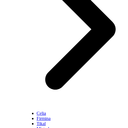
Celia
Firmina
Tikal